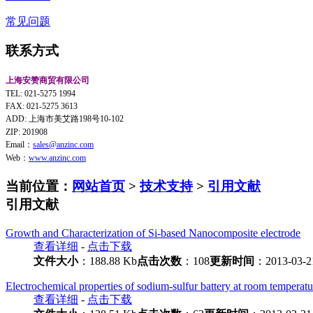
常见问题
联系方式
上海安赞商贸有限公司
TEL: 021-5275 1994
FAX: 021-5275 3613
ADD: 上海市美艾路198号10-102
ZIP: 201908
Email：
sales@anzinc.com
Web：
www.anzinc.com
当前位置：
网站首页
>
技术支持
>
引用文献
引用文献
Growth and Characterization of Si-based Nanocomposite electrode
查看详细
-
点击下载
文件大小
：188.88 Kb
点击次数
：108
更新时间
：2013-03-2
Electrochemical properties of sodium-sulfur battery at room temperatu
查看详细
-
点击下载