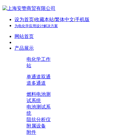
设为首页
|
收藏本站
|
繁体中文
|
手机版
为电化学应用设计解决方案
网站首页
产品展示
电化学工作
站
单通道
双通
道
多通道
燃料电池测
试系统
电池测试系
统
阻抗分析仪
附属设备
附件