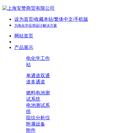
设为首页
|
收藏本站
|
繁体中文
|
手机版
为电化学应用设计解决方案
网站首页
产品展示
电化学工作
站
单通道
双通
道
多通道
燃料电池测
试系统
电池测试系
统
阻抗分析仪
附属设备
附件