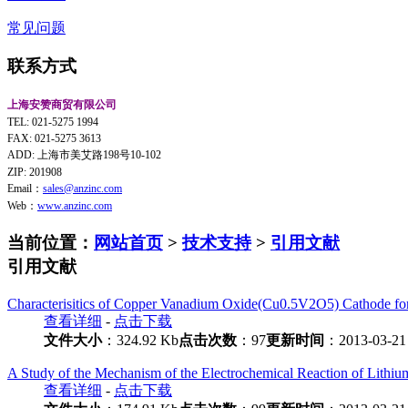
常见问题
联系方式
上海安赞商贸有限公司
TEL: 021-5275 1994
FAX: 021-5275 3613
ADD: 上海市美艾路198号10-102
ZIP: 201908
Email：
sales@anzinc.com
Web：
www.anzinc.com
当前位置：
网站首页
>
技术支持
>
引用文献
引用文献
Characterisitics of Copper Vanadium Oxide(Cu0.5V2O5) Cathode for
查看详细
-
点击下载
文件大小
：324.92 Kb
点击次数
：97
更新时间
：2013-03-21
A Study of the Mechanism of the Electrochemical Reaction of Lith
查看详细
-
点击下载