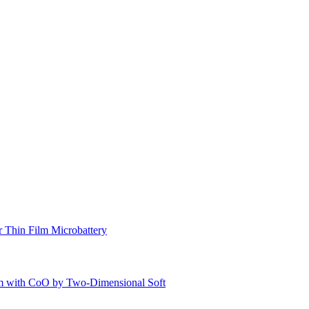
 Thin Film Microbattery
ium with CoO by Two-Dimensional Soft