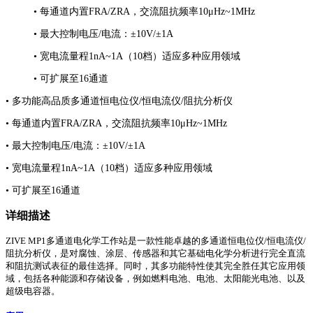
• 每通道内置FRA/ZRA，交流阻抗频率10μHz~1MHz
• 最大控制电压/电流：±10V/±1A
• 宽电流量程1nA~1A（10档）适应多种应用领域
• 可扩展至16通道
• 多功能高品质多通道恒电位仪/恒电流仪/阻抗分析仪
• 每通道内置FRA/ZRA，交流阻抗频率10μHz~1MHz
• 最大控制电压/电流：±10V/±1A
• 宽电流量程1nA~1A（10档）适应多种应用领域
• 可扩展至16通道
详细描述
ZIVE MP1多通道电化学工作站是一款性能卓越的多通道恒电位仪/恒电流仪/
阻抗分析仪，是对腐蚀、涂层、传感器和其它基础电化学分析进行完全直流
和阻抗测试表征的最佳选择。同时，其多功能特性使其完全胜任其它应用领
域，包括各种能源和存储设备，例如燃料电池、电池、太阳能光电池、以及
超级电容器。