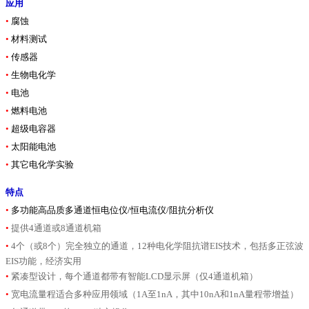
应用
•
腐蚀
•
材料测试
•
传感器
•
生物电化学
•
电池
•
燃料电池
•
超级电容器
•
太阳能电池
•
其它电化学实验
特点
•
多功能高品质多通道恒电位仪/恒电流仪/阻抗分析仪
•
提供4通道或8通道机箱
•
4个（或8个）完全独立的通道，12种电化学阻抗谱EIS技术，包括多正弦波
EIS功能，经济实用
•
紧凑型设计，每个通道都带有智能LCD显示屏（仅4通道机箱）
•
宽电流量程适合多种应用领域（1A至1nA，其中10nA和1nA量程带增益）