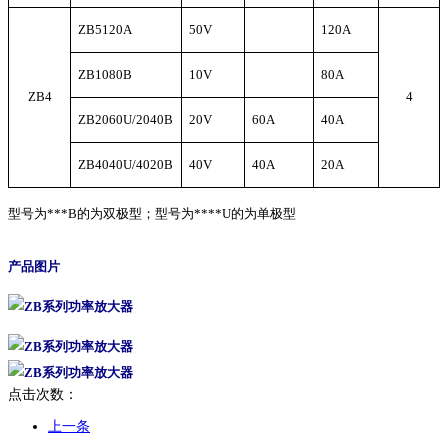
ZB5120A
50V
120A
ZB1080B
10V
80A
ZB4
4
ZB2060U/2040B
20V
60A
40A
ZB4040U/4020B
40V
40A
20A
型号为
***B
的为双极型；型号为
****U
的为单极型
产品图片
点击次数：
上一条